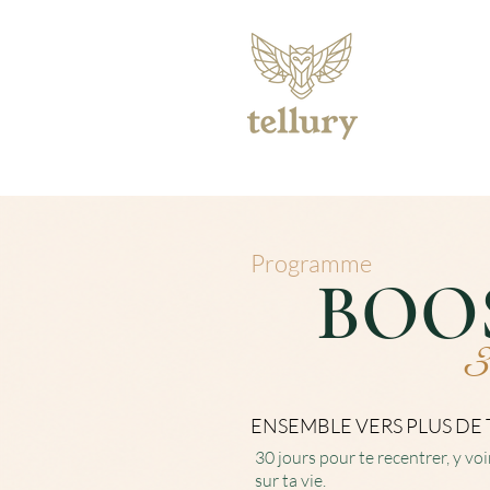
Programme
BOO
3
ENSEMBLE VERS PLUS DE 
30 jours pour te recentrer, y voi
sur ta vie.