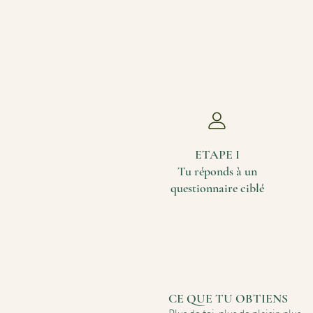
ETAPE I
Tu réponds à un
questionnaire ciblé
CE QUE TU OBTIENS