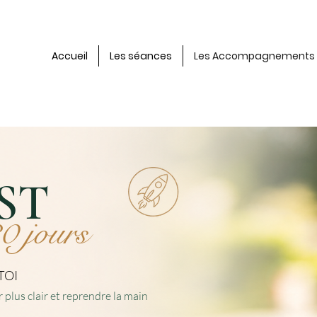
Accueil
Les séances
Les Accompagnements
ST
0 jours
TOI
r plus clair et reprendre la main