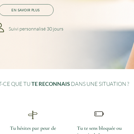
EN SAVOIR PLUS
Suivi
personnalisé
30
jours
T-CE QUE TU
TE RECONNAIS
DANS UNE SITUATION ?
Tu hésites par peur de
Tu te sens bloquée ou