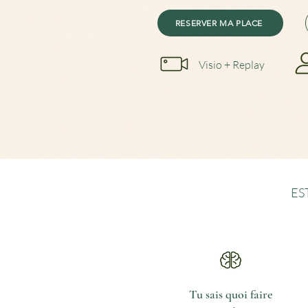
RESERVER MA PLACE
Visio + Replay
ES
Tu sais quoi faire